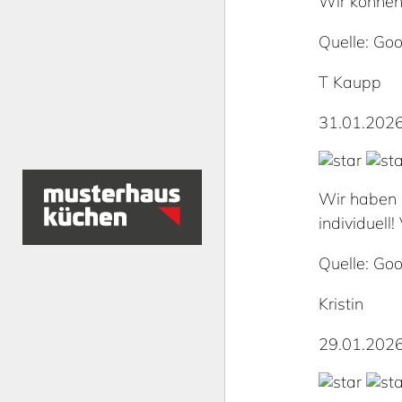
Wir können
Quelle: Goo
T Kaupp
31.01.202
Wir haben 
individuell!
Quelle: Goo
Kristin
29.01.202