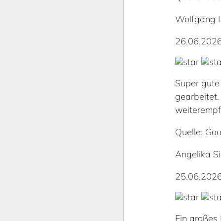
Wolfgang 
26.06.202
Super gute
gearbeitet
weiterempf
Quelle: Goo
Angelika S
25.06.202
Ein großes