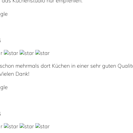
 das Küchenstudio nur empfehlen.
gle
6
schon mehrmals dort Küchen in einer sehr guten Qualit
 Vielen Dank!
gle
6