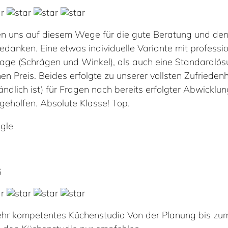
n uns auf diesem Wege für die gute Beratung und den 
edanken. Eine etwas individuelle Variante mit professi
age (Schrägen und Winkel), als auch eine Standardlö
en Preis. Beides erfolgte zu unserer vollsten Zufrieden
ändlich ist) für Fragen nach bereits erfolgter Abwicklu
geholfen. Absolute Klasse! Top.
gle
6
sehr kompetentes Küchenstudio Von der Planung bis zum