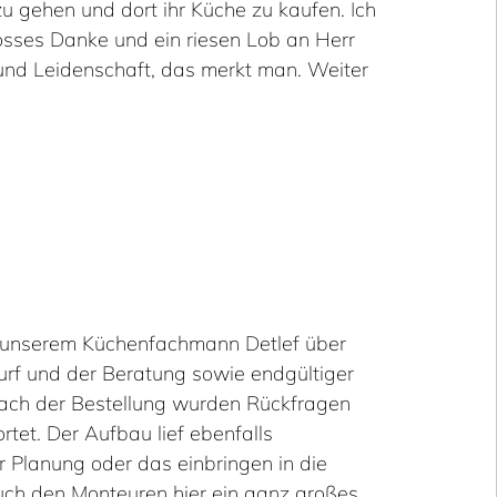
u gehen und dort ihr Küche zu kaufen. Ich
sses Danke und ein riesen Lob an Herr
 und Leidenschaft, das merkt man. Weiter
t unserem Küchenfachmann Detlef über
rf und der Beratung sowie endgültiger
nach der Bestellung wurden Rückfragen
et. Der Aufbau lief ebenfalls
r Planung oder das einbringen in die
ch den Monteuren hier ein ganz großes