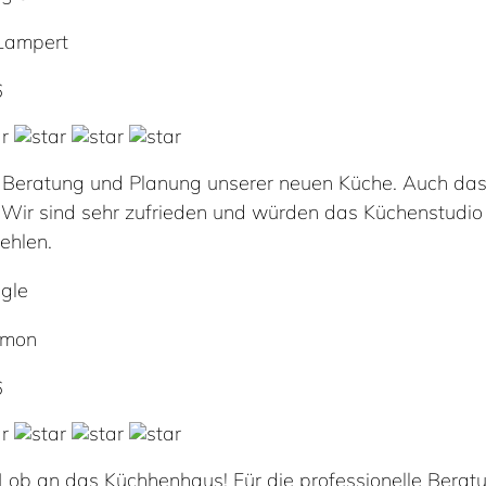
Lampert
6
 Beratung und Planung unserer neuen Küche. Auch das
. Wir sind sehr zufrieden und würden das Küchenstudio
ehlen.
gle
imon
6
 Lob an das Küchhenhaus! Für die professionelle Bera