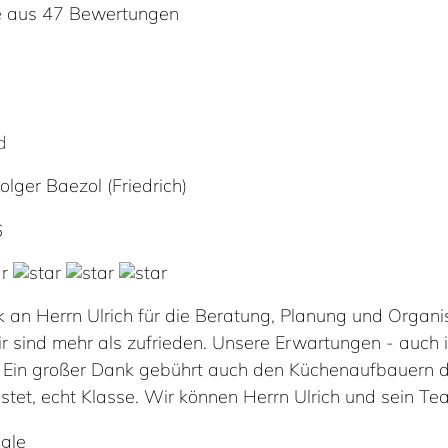
e aus 47 Bewertungen
d
d
lger Baezol (Friedrich)
6
 an Herrn Ulrich für die Beratung, Planung und Organis
r sind mehr als zufrieden. Unsere Erwartungen - auch 
. Ein großer Dank gebührt auch den Küchenaufbauern de
istet, echt Klasse. Wir können Herrn Ulrich und sein T
gle