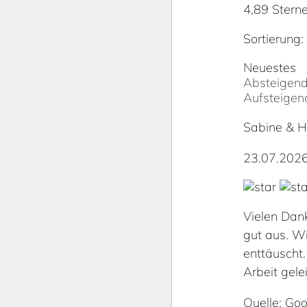
4,89 Stern
Sortierung:
Neuestes
Absteigen
Aufsteigen
Sabine & Ho
23.07.202
Vielen Dank
gut aus. Wi
enttäuscht
Arbeit gele
Quelle: Goo