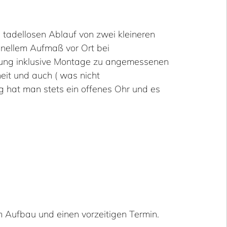
tadellosen Ablauf von zwei kleineren
onellem Aufmaß vor Ort bei
sung inklusive Montage zu angemessenen
heit und auch ( was nicht
ng hat man stets ein offenes Ohr und es
 Aufbau und einen vorzeitigen Termin.