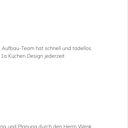
 Aufbau-Team hat schnell und tadellos
 1a Küchen Design jederzeit
tung und Planung durch den Herrn Wenk