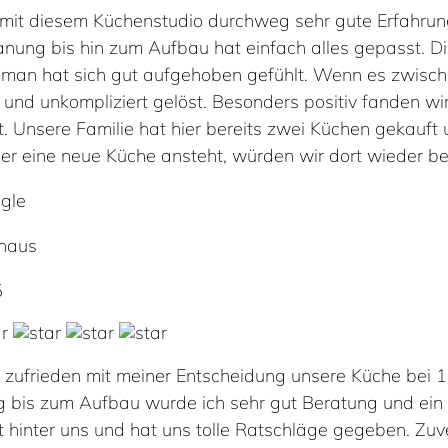
mit diesem Küchenstudio durchweg sehr gute Erfahrun
anung bis hin zum Aufbau hat einfach alles gepasst. D
d man hat sich gut aufgehoben gefühlt. Wenn es zwisc
l und unkompliziert gelöst. Besonders positiv fanden
. Unsere Familie hat hier bereits zwei Küchen gekauft u
r eine neue Küche ansteht, würden wir dort wieder bes
gle
haus
5
r zufrieden mit meiner Entscheidung unsere Küche bei
g bis zum Aufbau wurde ich sehr gut Beratung und ein 
t hinter uns und hat uns tolle Ratschläge gegeben. Zu