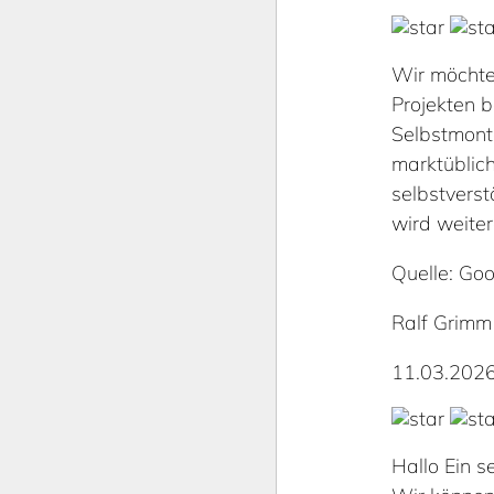
Wir möchte
Projekten b
Selbstmont
marktüblich
selbstverst
wird weiter
Quelle: Goo
Ralf Grimm
11.03.202
Hallo Ein 