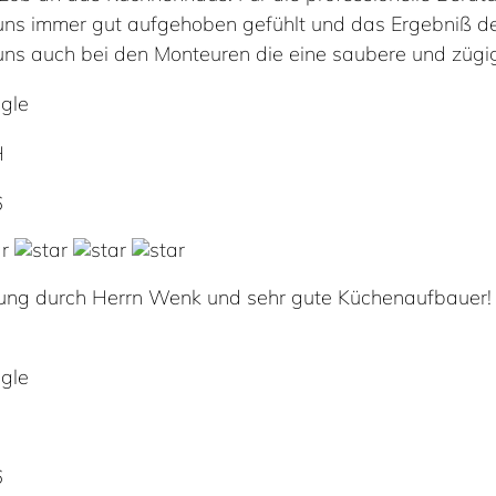
uns immer gut aufgehoben gefühlt und das Ergebniß de
ns auch bei den Monteuren die eine saubere und zügig
gle
H
6
ung durch Herrn Wenk und sehr gute Küchenaufbauer! Wi
gle
6