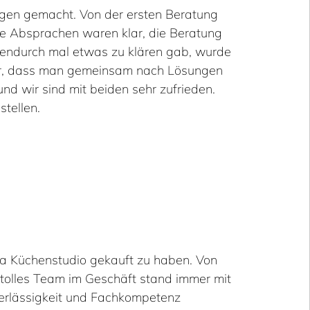
gen gemacht. Von der ersten Beratung
ie Absprachen waren klar, die Beratung
hendurch mal etwas zu klären gab, wurde
 wir, dass man gemeinsam nach Lösungen
nd wir sind mit beiden sehr zufrieden.
tellen.
 1a Küchenstudio gekauft zu haben. Von
tolles Team im Geschäft stand immer mit
verlässigkeit und Fachkompetenz