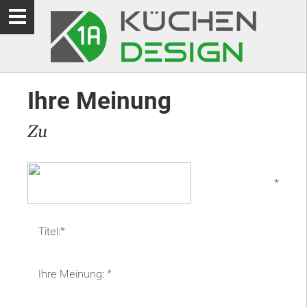
Ihre Meinung
Zu
*
Titel:
*
Ihre Meinung: *